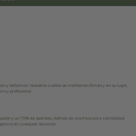
lan y deforman. Nuestros cuellos se mantienen firmes y en su lugar,
ro y profesional.
odón y un 7.5% de spandex, disfruta de una frescura y comodidad
ancia en cualquier situación.