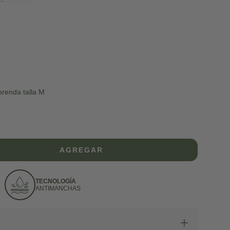
tada
prenda talla M
AGREGAR
TECNOLOGÍA
ANTIMANCHAS