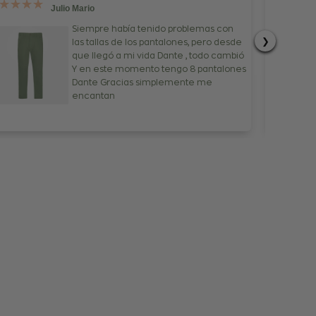
Julio Mario
Siempre había tenido problemas con
❯
las tallas de los pantalones, pero desde
que llegó a mi vida Dante , todo cambió
Y en este momento tengo 8 pantalones
Dante Gracias simplemente me
encantan