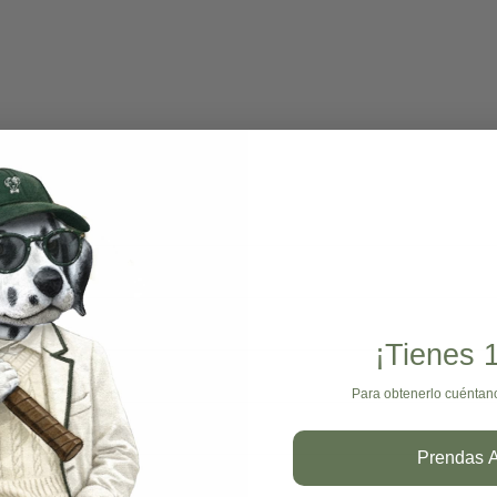
¡Tienes
Para obtenerlo cuéntan
Prendas A