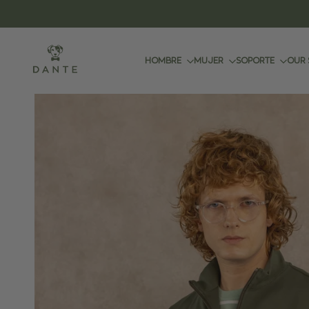
.
Ir
al
contenido
HOMBRE
MUJER
SOPORTE
OUR 