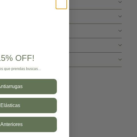
 15% OFF!
os que prendas buscas...
ntiarrugas
Elásticas
 Anteriores