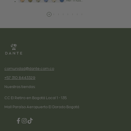
Ver mas...
comunidad@dante.com.co
+57 310 8443329
Nuestras tiendas:
C.C El Retiro en Bogotá Local 1 - 135
Mall Paraíso Aeropuerto El Dorado Bogotá
Facebook
Instagram
TikTok