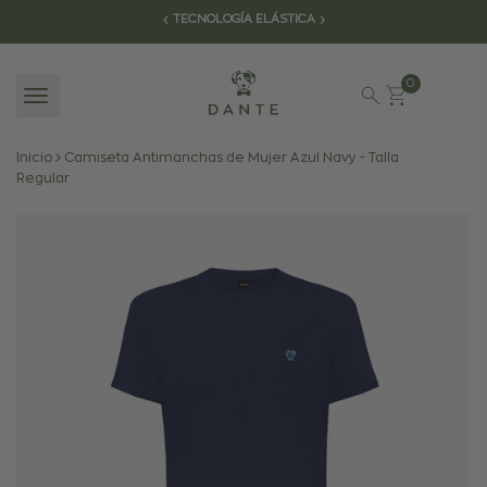
.
Ir
‹
›
TECNOLOGÍA ELÁSTICA
al
contenido
0
Inicio
Camiseta Antimanchas de Mujer Azul Navy - Talla
Regular