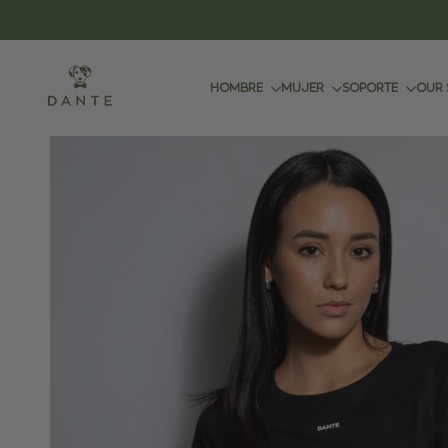
.
Ir
al
contenido
HOMBRE
MUJER
SOPORTE
OUR 