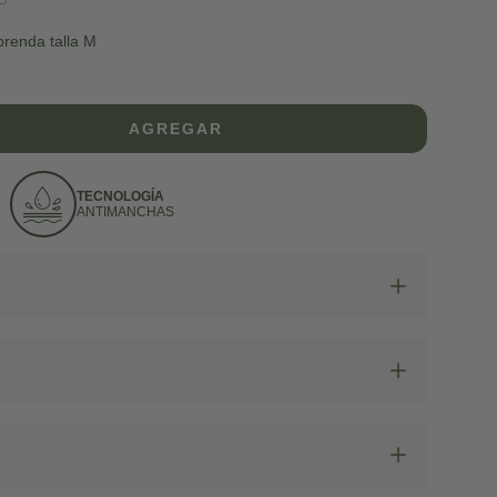
tada
renda talla M
AGREGAR
TECNOLOGÍA
ANTIMANCHAS