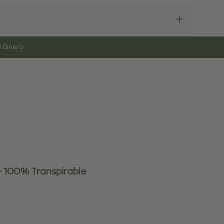
 Dinero.
- 100% Transpirable