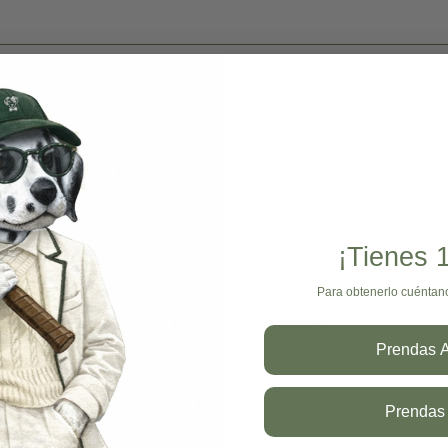
¡Tienes
Para obtenerlo cuéntan
DANTE EN LOS MEDIOS
Prendas A
PRESS
Prendas 