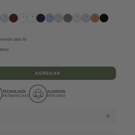
prenda talla M
stano
AGREGAR
TECNOLOGÍA
ALGODÓN
ANTIMANCHAS
PERUANO