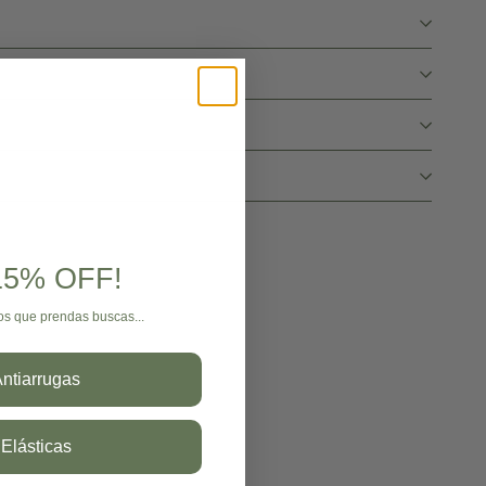
 15% OFF!
os que prendas buscas...
ntiarrugas
Elásticas