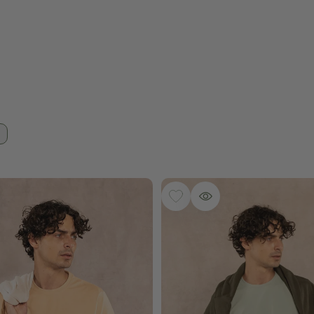
ESEOS
IDA
AGREGAR A LA LISTA DE DESEOS
VISTA RÁPIDA