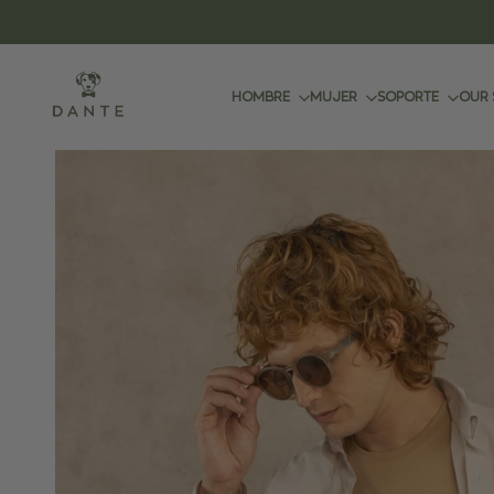
.
Ir
al
contenido
HOMBRE
MUJER
SOPORTE
OUR 