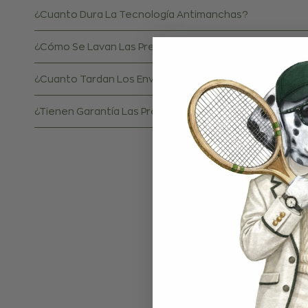
¿Cuanto Dura La Tecnología Antimanchas?
¿Cómo Se Lavan Las Prendas?
¿Cuanto Tardan Los Envíos?
¿Tienen Garantía Las Prendas?